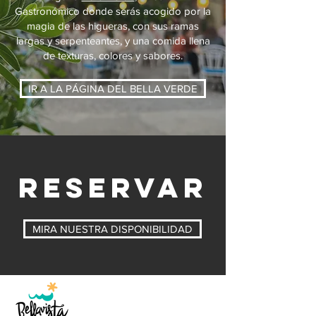
Gastronómico donde serás acogido por la
magia de las higueras, con sus ramas
largas y serpenteantes, y una comida llena
de texturas, colores y sabores.
IR A LA PÁGINA DEL BELLA VERDE
RESERVAR
MIRA NUESTRA DISPONIBILIDAD