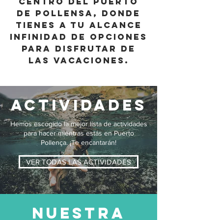
centro del Puerto
de Pollensa, donde
tienes a tu alcance
infinidad de opciones
para disfrutar de
las vacaciones.
ACTIVIDADES
Hemos escogido la mejor lista de actividades
para hacer mientras estás en Puerto
Pollença. ¡Te encantarán!
VER TODAS LAS ACTIVIDADES
NUESTRA