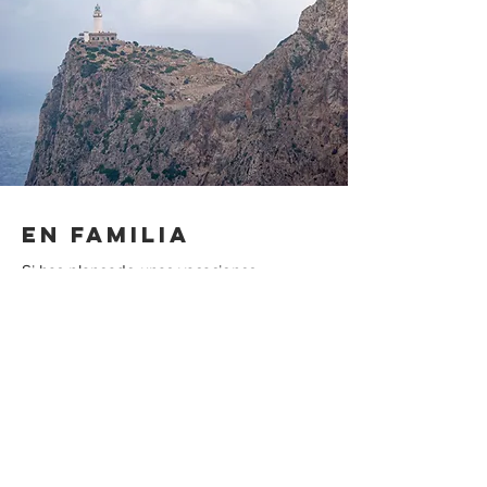
EN FAMiLIA
Si has planeado unas vacaciones
familiares, hay un montón de actividades
que podéis desarrollar todos juntos.
Paseos en bici por las montañas, disfrutar
de los días de playa o conocer los faros y
alrededores de Pollença son una buena
opción para niños y mayores.