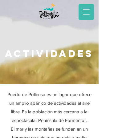
ACTIVIDADES
Puerto de Pollensa es un lugar que ofrece
un amplio abanico de actividades al aire
libre. Es la población más cercana a la
espectacular Península de Formentor.
El mar y las montañas se funden en un
hermoso paisaje que no deja a nadie