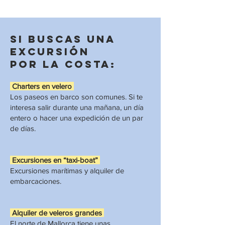
Si buscas una
excursión
por la costa:
Charters en velero
Los paseos en barco son comunes. Si te
interesa salir durante una mañana, un día
entero o hacer una expedición de un par
de días.
Excursiones en “taxi-boat”
Excursiones marítimas y alquiler de
embarcaciones.
Alquiler de veleros grandes
El norte de Mallorca tiene unas