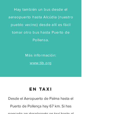
Hay también un bus desde el
aereopuerto hasta Alcúdia (nuestro
pueblo vecino) desde allí es fácil
tomar otro bus hasta Puerto de
Pollensa.
Más información:
www.tib.org
en taxi
Desde el Aeropuerto de Palma hasta el
Puerto de Pollença hay 67 km. Si has
pensado en desplazarte en taxi hasta el