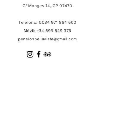
C/ Monges 14, CP 07470
Teléfono:
0034 971 864 600
Móvil: +34 699 549 376
pensionbellavista@gmail.com